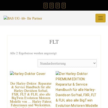
FLT
Alle 2 Ergebnisse werden angezeigt
Der Harley-Doktor: Reparatur
& Service Handbuch für alle
Harley-Davidson Softail,
FXR, FLT & FLH, also alle
BigTwin Evolution Motoren
Modelle von … Harley Fahrer,
Fahrerinnen und Werkstätten.