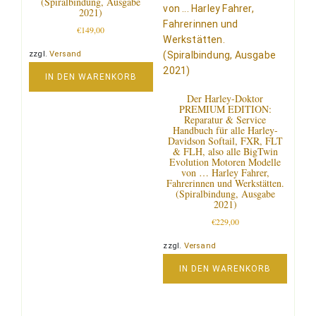
(Spiralbindung, Ausgabe
2021)
€
149,00
zzgl.
Versand
IN DEN WARENKORB
Der Harley-Doktor
PREMIUM EDITION:
Reparatur & Service
Handbuch für alle Harley-
Davidson Softail, FXR, FLT
& FLH, also alle BigTwin
Evolution Motoren Modelle
von … Harley Fahrer,
Fahrerinnen und Werkstätten.
(Spiralbindung, Ausgabe
2021)
€
229,00
zzgl.
Versand
IN DEN WARENKORB