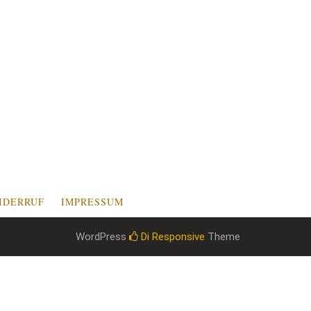
IDERRUF
IMPRESSUM
WordPress
Di Responsive
Theme